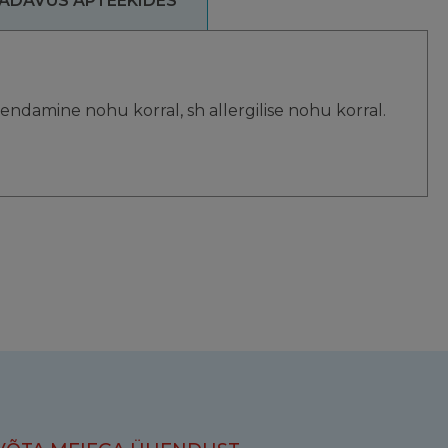
ADAVUS APTEEKIDES
)
endamine nohu korral, sh allergilise nohu korral.