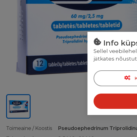
Info küp
Sellel veebilehe
jätkates nõustu
Toimeaine / Koostis
Pseudoephedrinum Triprolidi