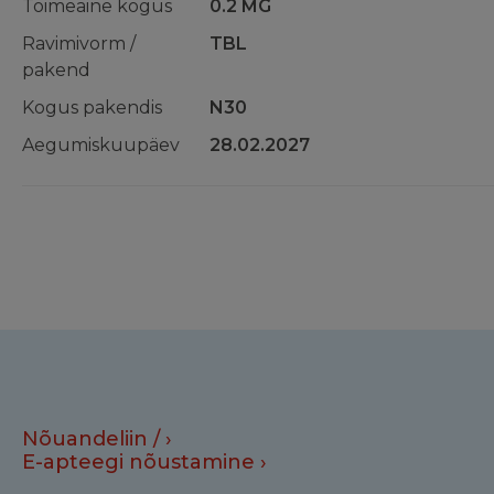
Toimeaine kogus
0.2 MG
Ravimivorm /
TBL
pakend
Kogus pakendis
N30
Aegumiskuupäev
28.02.2027
Nõuandeliin /
E-apteegi nõustamine