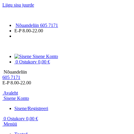
Liigu sisu juurde
Nõuandeliin 605 7171
E-P 8.00-22.00
Sisene
Konto
0
Ostukorv
0,00 €
Nõuandeliin
605 7171
E-P 8.00-22.00
Avaleht
Sisene
Konto
Sisene/Registreeri
0
Ostukorv
0,00 €
Menüü